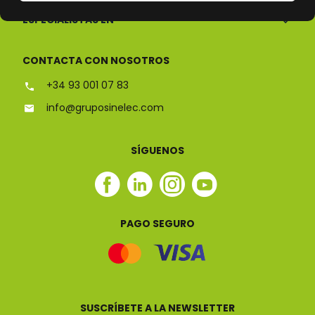
ESPECIALISTAS EN
CONTACTA CON NOSOTROS
+34 93 001 07 83
info@gruposinelec.com
SÍGUENOS
Facebook
Linkedin
Instagram
Youtube
Sinelec
Sinelec
Sinelec
Sinelec
PAGO SEGURO
SUSCRÍBETE A LA NEWSLETTER