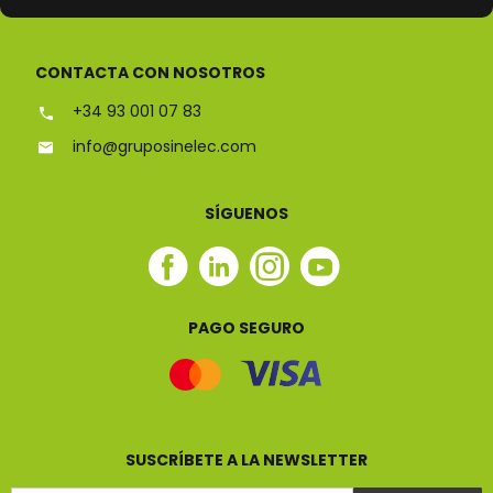
ESPECIALISTAS EN
CONTACTA CON NOSOTROS
+34 93 001 07 83
info@gruposinelec.com
SÍGUENOS
Facebook
Linkedin
Instagram
Youtube
Sinelec
Sinelec
Sinelec
Sinelec
PAGO SEGURO
SUSCRÍBETE A LA NEWSLETTER