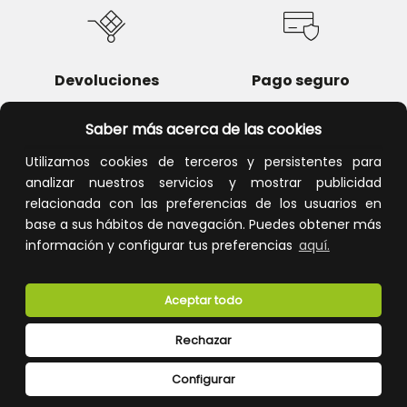
Devoluciones
Pago seguro
Saber más acerca de las cookies
Utilizamos cookies de terceros y persistentes para
analizar nuestros servicios y mostrar publicidad
Atención al cliente
relacionada con las preferencias de los usuarios en
base a sus hábitos de navegación. Puedes obtener más
información y configurar tus preferencias
aquí.
Aceptar todo
Rechazar
CONÓCENOS
Configurar