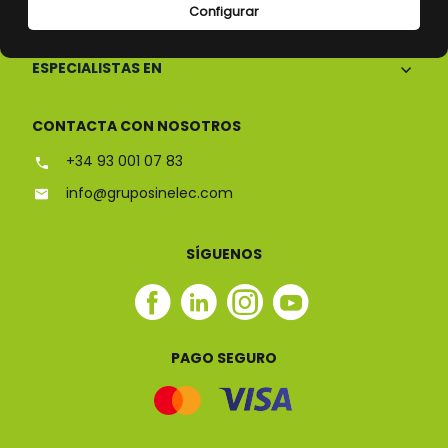
CONÓCENOS
Configurar
ESPECIALISTAS EN
CONTACTA CON NOSOTROS
+34 93 001 07 83
info@gruposinelec.com
SÍGUENOS
Facebook
Linkedin
Instagram
Youtube
Sinelec
Sinelec
Sinelec
Sinelec
PAGO SEGURO