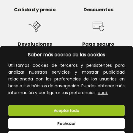
Calidad y precio
Descuentos
Devoluciones
Pago seguro
Saber más acerca de las cookies
Utilizamos cookies de terceros y persistentes para
analizar nuestros servicios y mostrar publicidad
Atención al cliente
relacionada con las preferencias de los usuarios en
base a sus hábitos de navegación. Puedes obtener más
información y configurar tus preferencias
aquí.
Aceptar todo
Rechazar