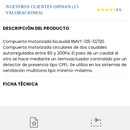
NUESTROS CLIENTES OPINAN (15
★★★★½
4.6
VALORACIONES)
DESCRIPCIÓN DEL PRODUCTO
Compuerta motorizada bicaudal RMVT-125-12/120.
Compuerta motorizada circulares de dos caudales
autorregulados entre 80 y 200Pa. El paso de un caudal al
otro se hace mediante un termoactuador controlado por un
detector de presencia tipo CPFL. Se utiliza en los sistemas de
ventilación multizona tipo mínimo-máximo.
FICHA TÉCNICA