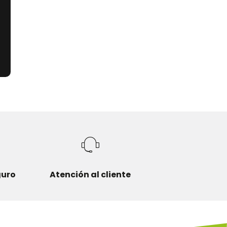
e
guro
Atención al cliente