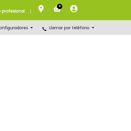
0
profesional
onfiguradores
Llamar por teléfono