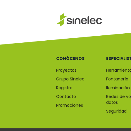
CONÓCENOS
ESPECIALIS
Proyectos
Herramient
Grupo Sinelec
Fontanería
Registro
Iluminación
Contacto
Redes de vo
datos
Promociones
Seguridad