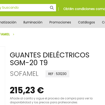
Obtén condiciones como 
matización
Iluminación
Promociones
Catálogos
C
FAMEL
GUANTES DIELÉCTRICOS
SGM-20 T9
SOFAMEL
REF : 531230
215,23 €
Añade al carrito y sigue el proceso de compra para ver la
disponibilidad y los precios para profesionales.