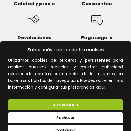
Calidad y precio
Descuentos
Devoluciones
Pago seguro
Saber más acerca de las cookies
Utilizamos cookies de terceros y persistentes para
analizar nuestros servicios y mostrar publicidad
Atención al cliente
relacionada con las preferencias de los usuarios en
base a sus hábitos de navegación. Puedes obtener más
información y configurar tus preferencias
aquí.
Aceptar todo
Rechazar
CONÓCENOS
Configurar