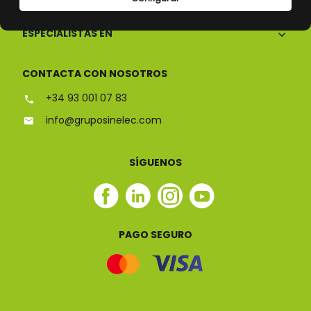
ESPECIALISTAS EN
CONTACTA CON NOSOTROS
+34 93 001 07 83
info@gruposinelec.com
SÍGUENOS
Facebook
Linkedin
Instagram
Youtube
Sinelec
Sinelec
Sinelec
Sinelec
PAGO SEGURO