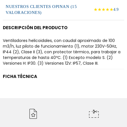
NUESTROS CLIENTES OPINAN (15
★★★★★
4.9
VALORACIONES)
DESCRIPCIÓN DEL PRODUCTO
Ventiladores helicoidales, con caudal aproximado de 100
m3/h, luz piloto de funcionamiento (1), motor 230V-50Hz,
IP44 (2), Clase II (3), con protector térmico, para trabajar a
temperaturas de hasta 40ºC. (1) Excepto modelo S. (2)
Versiones H: IP30. (3) Versiones 12V: IP57, Clase III.
FICHA TÉCNICA