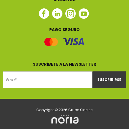
Facebook
Linkedin
Instagram
Youtube
Sinelec
Sinelec
Sinelec
Sinelec
PAGO SEGURO
SUSCRÍBETE A LA NEWSLETTER
SUSCRIBIRSE
Email
Copyright © 2026 Grupo Sinelec