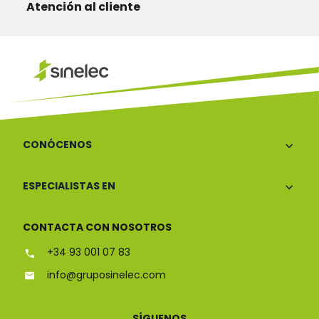
Atención al cliente
CONÓCENOS
ESPECIALISTAS EN
CONTACTA CON NOSOTROS
+34 93 001 07 83
info@gruposinelec.com
SÍGUENOS