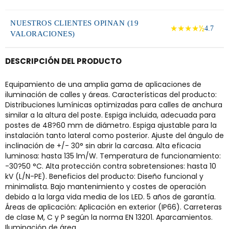
NUESTROS CLIENTES OPINAN (19
★★★★½
4.7
VALORACIONES)
DESCRIPCIÓN DEL PRODUCTO
Equipamiento de una amplia gama de aplicaciones de
iluminación de calles y áreas. Características del producto:
Distribuciones lumínicas optimizadas para calles de anchura
similar a la altura del poste. Espiga incluida, adecuada para
postes de 48?60 mm de diámetro. Espiga ajustable para la
instalación tanto lateral como posterior. Ajuste del ángulo de
inclinación de +/- 30° sin abrir la carcasa. Alta eficacia
luminosa: hasta 135 lm/W. Temperatura de funcionamiento:
-30?50 °C. Alta protección contra sobretensiones: hasta 10
kV (L/N-PE). Beneficios del producto: Diseño funcional y
minimalista. Bajo mantenimiento y costes de operación
debido a la larga vida media de los LED. 5 años de garantía.
Áreas de aplicación: Aplicación en exterior (IP66). Carreteras
de clase M, C y P según la norma EN 13201. Aparcamientos.
Iluminación de área.