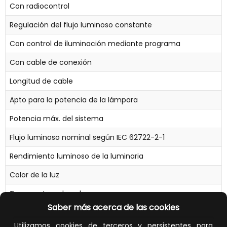
Con radiocontrol
Regulación del flujo luminoso constante
Con control de iluminación mediante programa
Con cable de conexión
Longitud de cable
Apto para la potencia de la lámpara
Potencia máx. del sistema
Flujo luminoso nominal según IEC 62722-2-1
Rendimiento luminoso de la luminaria
Color de la luz
Temperatura de color
Saber más acerca de las cookies
Índice de reproducción cromática CRI
Utilizamos cookies de terceros y persistentes para