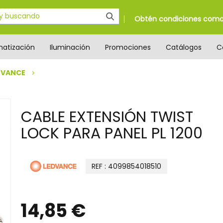
Obtén condiciones como 
matización
Iluminación
Promociones
Catálogos
C
DVANCE
CABLE EXTENSIÓN TWIST
LOCK PARA PANEL PL 1200
REF : 4099854018510
14,85 €