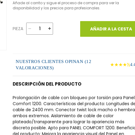
Añade al carrito y sigue el proceso de compra para ver la
disponibilidad y los precios para profesionales.
PIEZA
AÑADIR A LA CESTA
NUESTROS CLIENTES OPINAN (12
★★★★½
4.
VALORACIONES)
DESCRIPCIÓN DEL PRODUCTO
Prolongación de cable con bloqueo por torsión para Panel
Comfort 1200. Características del producto: Longitudes d
cable de 2400 mm. Conector twist lock macho o hembra
ambos extremos. Aislamiento de cable de color
plateado/transparente para lograr la apariencia más
discreta posible. Apto para PANEL COMFORT 1200. Benefici
del producto: Mejora la apariencia visual del Panel en