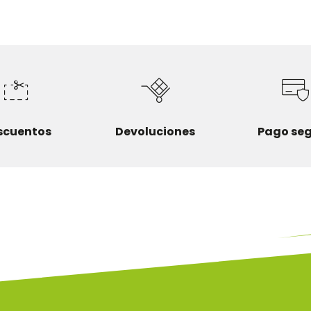
scuentos
Devoluciones
Pago se