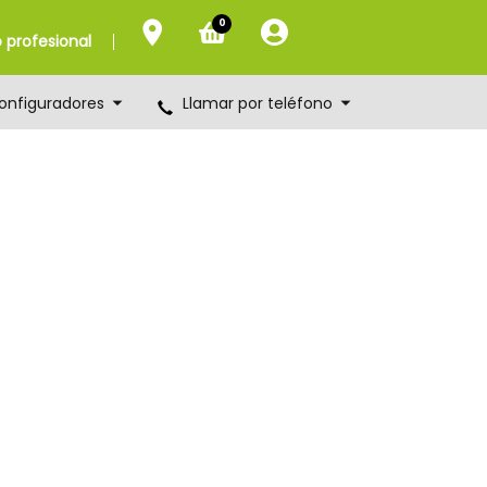
0
profesional
onfiguradores
Llamar por teléfono