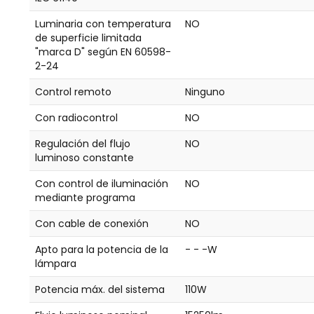
Luminaria con temperatura
NO
de superficie limitada
"marca D" según EN 60598-
2-24
Control remoto
Ninguno
Con radiocontrol
NO
Regulación del flujo
NO
luminoso constante
Con control de iluminación
NO
mediante programa
Con cable de conexión
NO
Apto para la potencia de la
- - -W
lámpara
Potencia máx. del sistema
110W