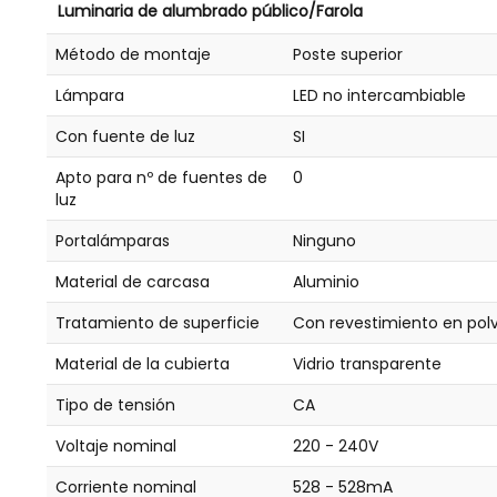
Luminaria de alumbrado público/Farola
Método de montaje
Poste superior
Lámpara
LED no intercambiable
Con fuente de luz
SI
Apto para nº de fuentes de
0
luz
Portalámparas
Ninguno
Material de carcasa
Aluminio
Tratamiento de superficie
Con revestimiento en pol
Material de la cubierta
Vidrio transparente
Tipo de tensión
CA
Voltaje nominal
220 - 240V
Corriente nominal
528 - 528mA