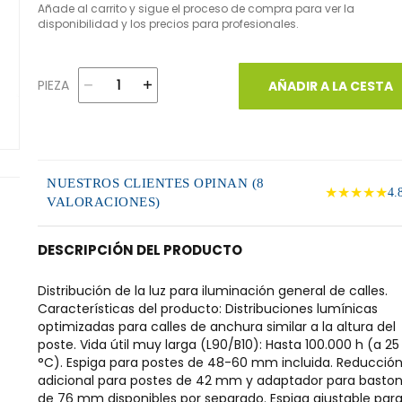
Añade al carrito y sigue el proceso de compra para ver la
disponibilidad y los precios para profesionales.
PIEZA
AÑADIR A LA CESTA
NUESTROS CLIENTES OPINAN (8
★★★★★
4.
VALORACIONES)
DESCRIPCIÓN DEL PRODUCTO
Distribución de la luz para iluminación general de calles.
Características del producto: Distribuciones lumínicas
optimizadas para calles de anchura similar a la altura del
poste. Vida útil muy larga (L90/B10): Hasta 100.000 h (a 25
°C). Espiga para postes de 48-60 mm incluida. Reducció
adicional para postes de 42 mm y adaptador para basto
de 76 mm disponibles por separado. Espiga ajustable para