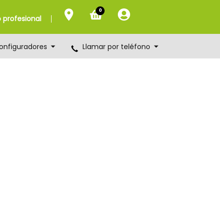
0
profesional
onfiguradores
Llamar por teléfono