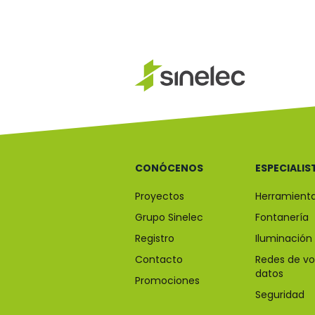
CONÓCENOS
ESPECIALIS
Proyectos
Herramient
Grupo Sinelec
Fontanería
Registro
Iluminación
Contacto
Redes de vo
datos
Promociones
Seguridad