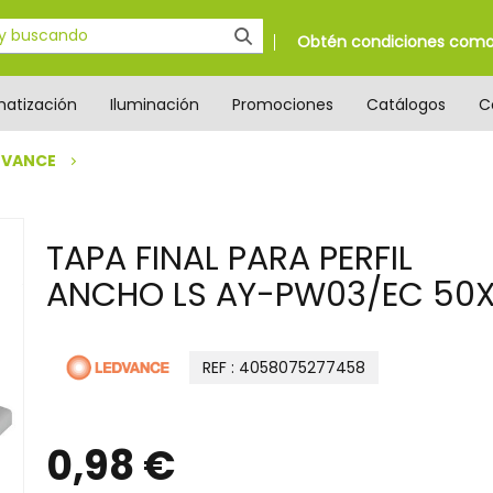
Obtén condiciones como 
matización
Iluminación
Promociones
Catálogos
C
DVANCE
TAPA FINAL PARA PERFIL
ANCHO LS AY-PW03/EC 50
REF : 4058075277458
0,98 €