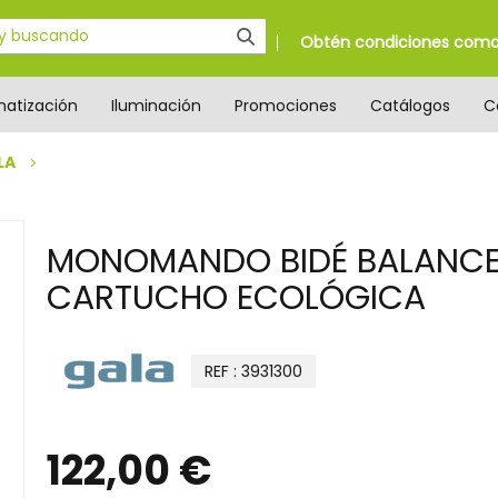
Obtén condiciones como 
matización
Iluminación
Promociones
Catálogos
C
LA
MONOMANDO BIDÉ BALANC
CARTUCHO ECOLÓGICA
REF : 3931300
122,00 €