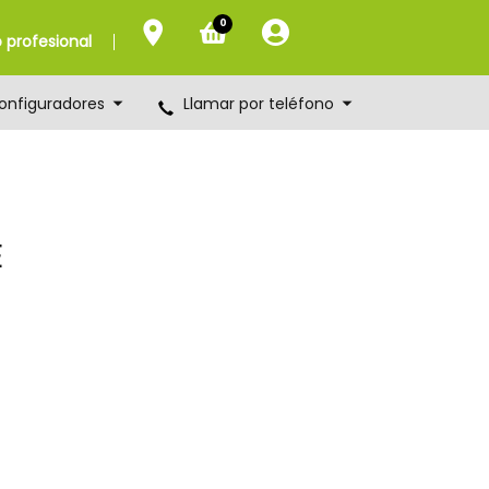
0
profesional
onfiguradores
Llamar por teléfono
E