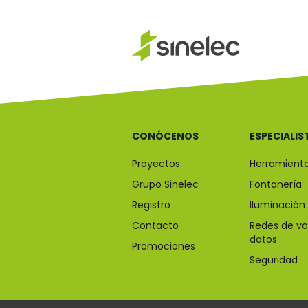
CONÓCENOS
ESPECIALIS
Proyectos
Herramient
Grupo Sinelec
Fontanería
Registro
Iluminación
Contacto
Redes de vo
datos
Promociones
Seguridad