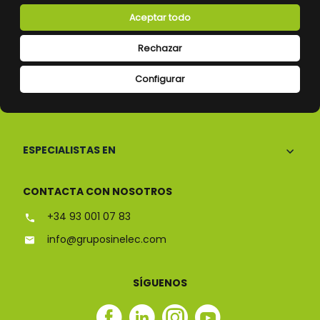
Aceptar todo
Rechazar
Configurar
CONÓCENOS
ESPECIALISTAS EN
CONTACTA CON NOSOTROS
+34 93 001 07 83
info@gruposinelec.com
SÍGUENOS
Facebook
Linkedin
Instagram
Youtube