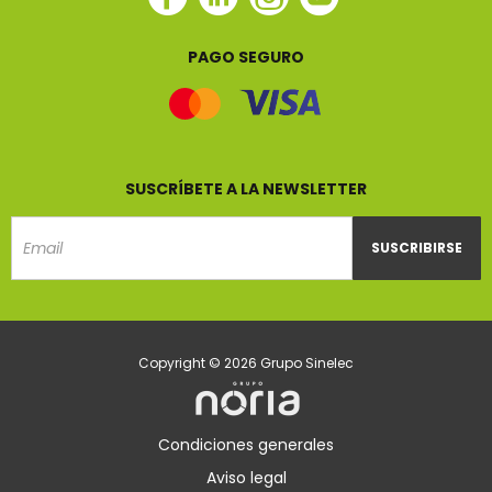
Sinelec
Sinelec
Sinelec
Sinelec
PAGO SEGURO
SUSCRÍBETE A LA NEWSLETTER
SUSCRIBIRSE
Email
Copyright © 2026 Grupo Sinelec
Condiciones generales
Aviso legal