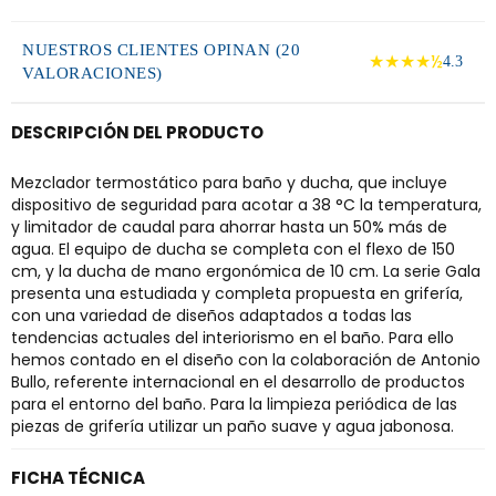
NUESTROS CLIENTES OPINAN (20
★★★★½
4.3
VALORACIONES)
DESCRIPCIÓN DEL PRODUCTO
Mezclador termostático para baño y ducha, que incluye
dispositivo de seguridad para acotar a 38 °C la temperatura,
y limitador de caudal para ahorrar hasta un 50% más de
agua. El equipo de ducha se completa con el flexo de 150
cm, y la ducha de mano ergonómica de 10 cm. La serie Gala
presenta una estudiada y completa propuesta en grifería,
con una variedad de diseños adaptados a todas las
tendencias actuales del interiorismo en el baño. Para ello
hemos contado en el diseño con la colaboración de Antonio
Bullo, referente internacional en el desarrollo de productos
para el entorno del baño. Para la limpieza periódica de las
piezas de grifería utilizar un paño suave y agua jabonosa.
FICHA TÉCNICA