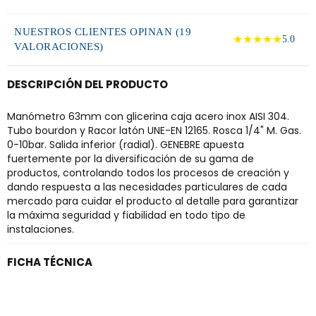
NUESTROS CLIENTES OPINAN (19
★★★★★
5.0
VALORACIONES)
DESCRIPCIÓN DEL PRODUCTO
Manómetro 63mm con glicerina caja acero inox AISI 304.
Tubo bourdon y Racor latón UNE-EN 12165. Rosca 1/4" M. Gas.
0-10bar. Salida inferior (radial). GENEBRE apuesta
fuertemente por la diversificación de su gama de
productos, controlando todos los procesos de creación y
dando respuesta a las necesidades particulares de cada
mercado para cuidar el producto al detalle para garantizar
la máxima seguridad y fiabilidad en todo tipo de
instalaciones.
FICHA TÉCNICA