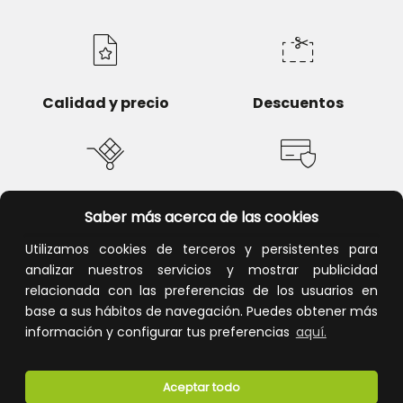
Calidad y precio
Descuentos
Devoluciones
Pago seguro
Saber más acerca de las cookies
Utilizamos cookies de terceros y persistentes para
analizar nuestros servicios y mostrar publicidad
relacionada con las preferencias de los usuarios en
Atención al cliente
base a sus hábitos de navegación. Puedes obtener más
información y configurar tus preferencias
aquí.
Aceptar todo