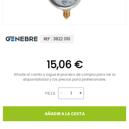
REF : 3822 010
15,06 €
Añade al carrito y sigue el proceso de compra para ver la
disponibilidad y los precios para profesionales.
PIEZA
AÑADIR A LA CESTA