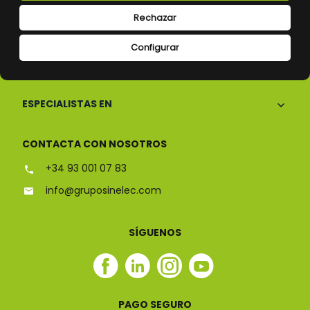
Rechazar
Configurar
CONÓCENOS
ESPECIALISTAS EN
CONTACTA CON NOSOTROS
+34 93 001 07 83
info@gruposinelec.com
SÍGUENOS
Facebook
Linkedin
Instagram
Youtube
Sinelec
Sinelec
Sinelec
Sinelec
PAGO SEGURO