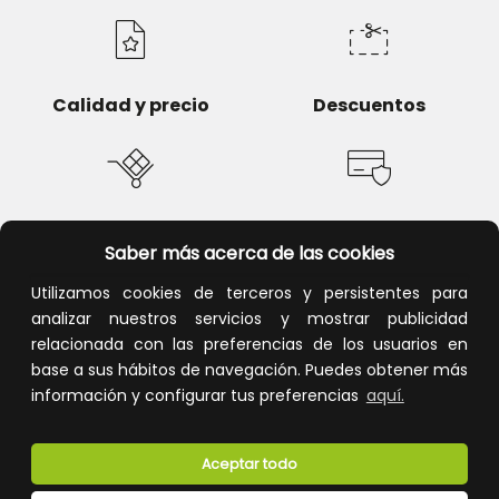
Calidad y precio
Descuentos
Devoluciones
Pago seguro
Saber más acerca de las cookies
Utilizamos cookies de terceros y persistentes para
analizar nuestros servicios y mostrar publicidad
relacionada con las preferencias de los usuarios en
Atención al cliente
base a sus hábitos de navegación. Puedes obtener más
información y configurar tus preferencias
aquí.
Aceptar todo