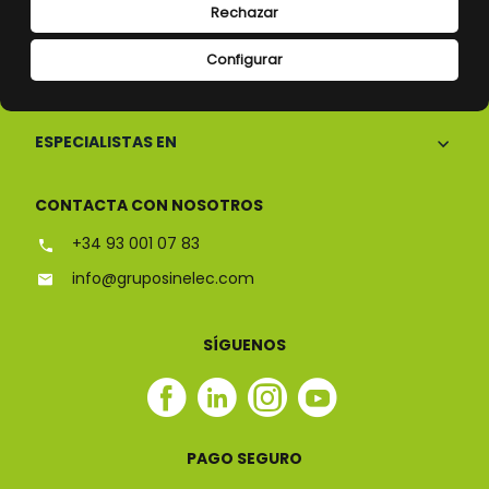
Rechazar
Configurar
CONÓCENOS
ESPECIALISTAS EN
CONTACTA CON NOSOTROS
+34 93 001 07 83
info@gruposinelec.com
SÍGUENOS
Facebook
Linkedin
Instagram
Youtube
Sinelec
Sinelec
Sinelec
Sinelec
PAGO SEGURO