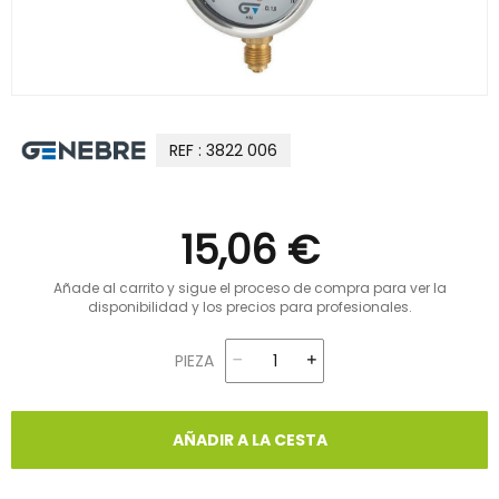
REF : 3822 006
15,06 €
Añade al carrito y sigue el proceso de compra para ver la
disponibilidad y los precios para profesionales.
PIEZA
AÑADIR A LA CESTA