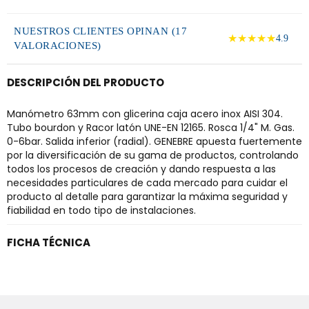
NUESTROS CLIENTES OPINAN (17
★★★★★
4.9
VALORACIONES)
DESCRIPCIÓN DEL PRODUCTO
Manómetro 63mm con glicerina caja acero inox AISI 304.
Tubo bourdon y Racor latón UNE-EN 12165. Rosca 1/4" M. Gas.
0-6bar. Salida inferior (radial). GENEBRE apuesta fuertemente
por la diversificación de su gama de productos, controlando
todos los procesos de creación y dando respuesta a las
necesidades particulares de cada mercado para cuidar el
producto al detalle para garantizar la máxima seguridad y
fiabilidad en todo tipo de instalaciones.
FICHA TÉCNICA