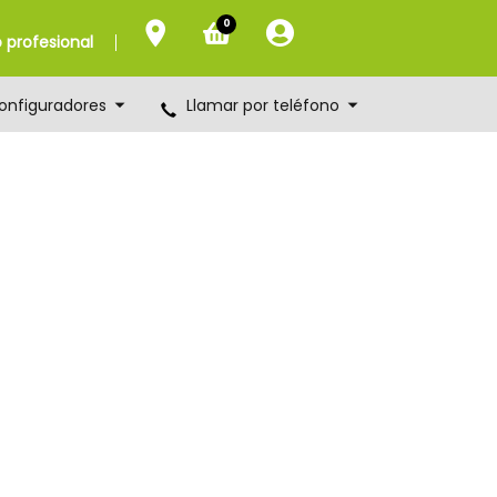
0
profesional
onfiguradores
Llamar por teléfono