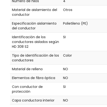
Número de hilos
4
Material de aislamiento del
Otros
conductor
Especificación aislamiento
Polietileno (PE)
del conductor
Identificación de los
SI
conductores aislados según
HD 308 S2
Tipo de identificación de los
Color
conductores
Material de relleno
NO
Elementos de fibra óptica
NO
Con conductor de
SI
protección
Capa conductora interior
NO