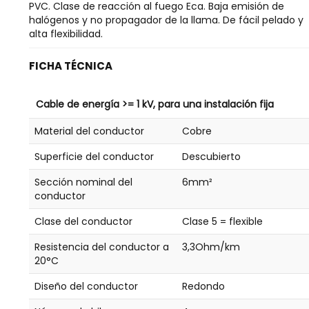
PVC. Clase de reacción al fuego Eca. Baja emisión de
halógenos y no propagador de la llama. De fácil pelado y
alta flexibilidad.
FICHA TÉCNICA
Cable de energía >= 1 kV, para una instalación fija
Material del conductor
Cobre
Superficie del conductor
Descubierto
Sección nominal del
6mm²
conductor
Clase del conductor
Clase 5 = flexible
Resistencia del conductor a
3,3Ohm/km
20°C
Diseño del conductor
Redondo