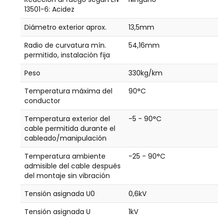
13501-6: Acidez
Diámetro exterior aprox.
13,5mm
Radio de curvatura mín.
54,16mm
permitido, instalación fija
Peso
330kg/km
Temperatura máxima del
90°C
conductor
Temperatura exterior del
-5 - 90°C
cable permitida durante el
cableado/manipulación
Temperatura ambiente
-25 - 90°C
admisible del cable después
del montaje sin vibración
Tensión asignada U0
0,6kV
Tensión asignada U
1kV