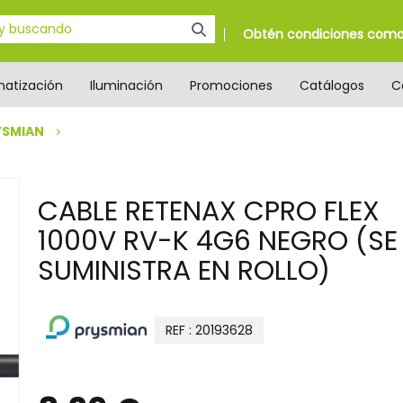
Obtén condiciones como 
matización
Iluminación
Promociones
Catálogos
C
YSMIAN
CABLE RETENAX CPRO FLEX
1000V RV-K 4G6 NEGRO (SE
SUMINISTRA EN ROLLO)
REF : 20193628