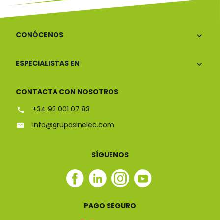
CONÓCENOS
ESPECIALISTAS EN
CONTACTA CON NOSOTROS
+34 93 001 07 83
info@gruposinelec.com
SÍGUENOS
Facebook
Linkedin
Instagram
Youtube
Sinelec
Sinelec
Sinelec
Sinelec
PAGO SEGURO