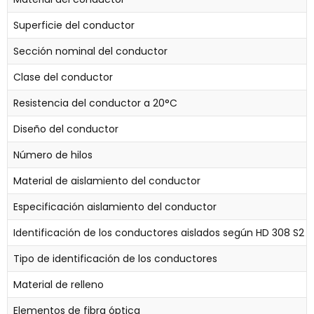
Superficie del conductor
Sección nominal del conductor
Clase del conductor
Resistencia del conductor a 20°C
Diseño del conductor
Número de hilos
Material de aislamiento del conductor
Especificación aislamiento del conductor
Identificación de los conductores aislados según HD 308 S2
Tipo de identificación de los conductores
Material de relleno
Elementos de fibra óptica