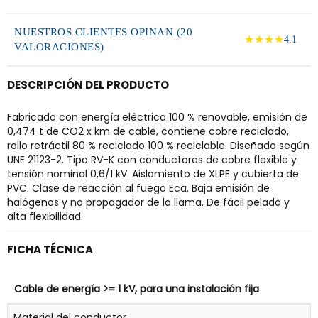
NUESTROS CLIENTES OPINAN (20
★★★★
4.1
VALORACIONES)
DESCRIPCIÓN DEL PRODUCTO
Fabricado con energía eléctrica 100 % renovable, emisión de
0,474 t de CO2 x km de cable, contiene cobre reciclado,
rollo retráctil 80 % reciclado 100 % reciclable. Diseñado según
UNE 21123-2. Tipo RV-K con conductores de cobre flexible y
tensión nominal 0,6/1 kV. Aislamiento de XLPE y cubierta de
PVC. Clase de reacción al fuego Eca. Baja emisión de
halógenos y no propagador de la llama. De fácil pelado y
alta flexibilidad.
FICHA TÉCNICA
Cable de energía >= 1 kV, para una instalación fija
Material del conductor