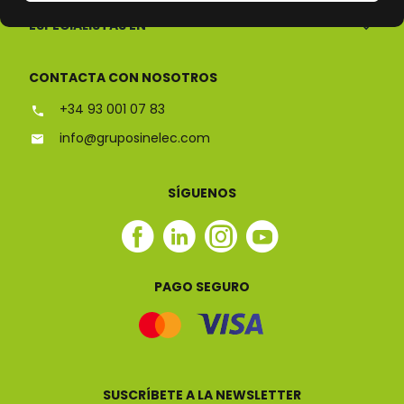
ESPECIALISTAS EN
CONTACTA CON NOSOTROS
+34 93 001 07 83
info@gruposinelec.com
SÍGUENOS
Facebook
Linkedin
Instagram
Youtube
Sinelec
Sinelec
Sinelec
Sinelec
PAGO SEGURO
SUSCRÍBETE A LA NEWSLETTER