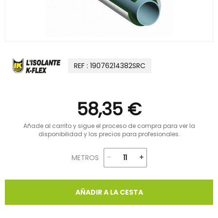
REF : 19076214382SRC
58,35 €
Añade al carrito y sigue el proceso de compra para ver la
disponibilidad y los precios para profesionales.
METROS
AÑADIR A LA CESTA