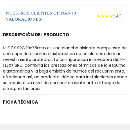
NUESTROS CLIENTES OPINAN (9
★★★★½
4.5
VALORACIONES)
DESCRIPCIÓN DEL PRODUCTO
K-FLEX SRC 19x76mm es una plancha aislante compuesta de
una capa de espuma elastomérica de célula cerrada y un
revestimiento protector. La configuración innovadora del K-
FLEX® SRC, combina las prestaciones térmicas de la espuma
elastomérica y la baja emisión de humos del recubrimiento,
ofreciendo así, un producto idóneo para instalaciones donde
se requiera un nivel de comportamiento ante el fuego de
altas prestaciones.
FICHA TÉCNICA