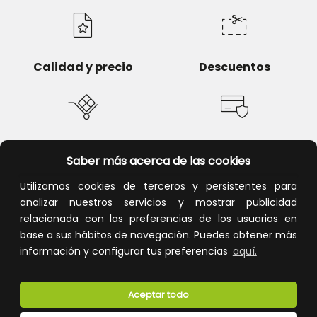
Calidad y precio
Descuentos
Devoluciones
Pago seguro
Saber más acerca de las cookies
Utilizamos cookies de terceros y persistentes para
analizar nuestros servicios y mostrar publicidad
relacionada con las preferencias de los usuarios en
Atención al cliente
base a sus hábitos de navegación. Puedes obtener más
información y configurar tus preferencias
aquí.
Aceptar todo