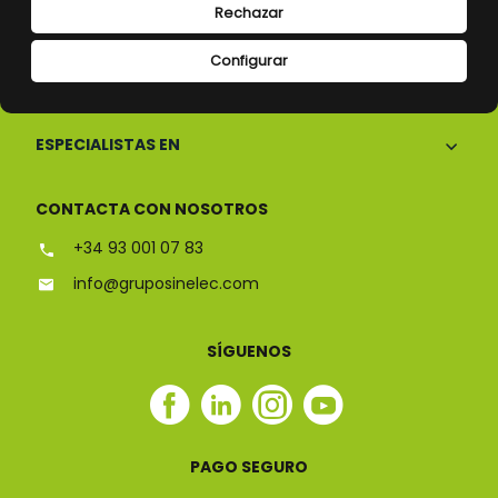
Rechazar
Configurar
CONÓCENOS
ESPECIALISTAS EN
CONTACTA CON NOSOTROS
+34 93 001 07 83
info@gruposinelec.com
SÍGUENOS
Facebook
Linkedin
Instagram
Youtube
Sinelec
Sinelec
Sinelec
Sinelec
PAGO SEGURO