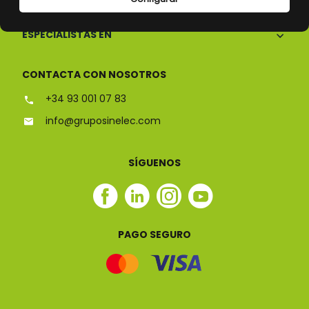
ESPECIALISTAS EN
CONTACTA CON NOSOTROS
+34 93 001 07 83
info@gruposinelec.com
SÍGUENOS
Facebook
Linkedin
Instagram
Youtube
Sinelec
Sinelec
Sinelec
Sinelec
PAGO SEGURO