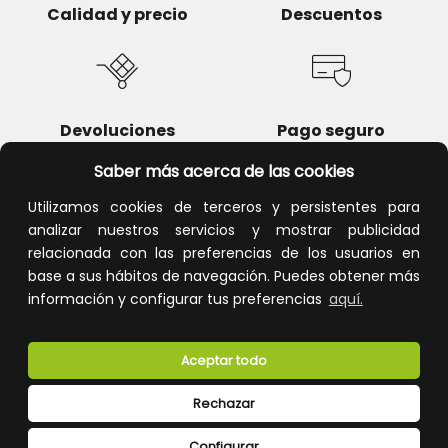
Calidad y precio
Descuentos
Devoluciones
Pago seguro
Saber más acerca de las cookies
Utilizamos cookies de terceros y persistentes para
analizar nuestros servicios y mostrar publicidad
Atención al cliente
relacionada con las preferencias de los usuarios en
base a sus hábitos de navegación. Puedes obtener más
información y configurar tus preferencias
aquí.
Aceptar todo
Rechazar
CONÓCENOS
Configurar