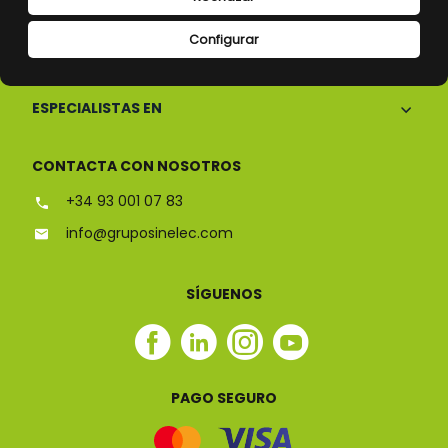
Configurar
CONÓCENOS
ESPECIALISTAS EN
CONTACTA CON NOSOTROS
+34 93 001 07 83
info@gruposinelec.com
SÍGUENOS
Facebook
Linkedin
Instagram
Youtube
Sinelec
Sinelec
Sinelec
Sinelec
PAGO SEGURO