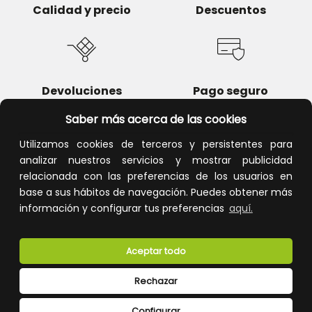
Calidad y precio
Descuentos
Devoluciones
Pago seguro
Saber más acerca de las cookies
Utilizamos cookies de terceros y persistentes para
analizar nuestros servicios y mostrar publicidad
Atención al cliente
relacionada con las preferencias de los usuarios en
base a sus hábitos de navegación. Puedes obtener más
información y configurar tus preferencias
aquí.
Aceptar todo
Rechazar
CONÓCENOS
Configurar