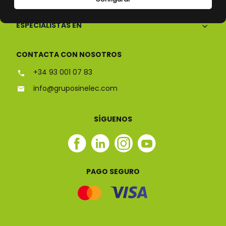
ESPECIALISTAS EN
CONTACTA CON NOSOTROS
+34 93 001 07 83
info@gruposinelec.com
SÍGUENOS
Facebook
Linkedin
Instagram
Youtube
Sinelec
Sinelec
Sinelec
Sinelec
PAGO SEGURO