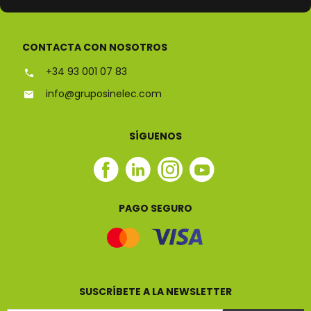
ESPECIALISTAS EN
CONTACTA CON NOSOTROS
+34 93 001 07 83
info@gruposinelec.com
SÍGUENOS
Facebook
Linkedin
Instagram
Youtube
Sinelec
Sinelec
Sinelec
Sinelec
PAGO SEGURO
SUSCRÍBETE A LA NEWSLETTER