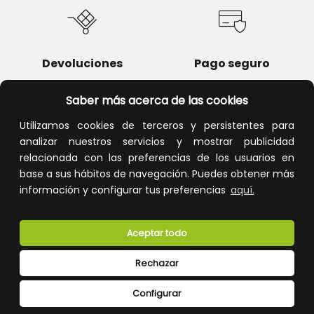
Devoluciones
Pago seguro
Saber más acerca de las cookies
Utilizamos cookies de terceros y persistentes para
analizar nuestros servicios y mostrar publicidad
Atención al cliente
relacionada con las preferencias de los usuarios en
base a sus hábitos de navegación. Puedes obtener más
información y configurar tus preferencias
aquí.
Aceptar todo
Rechazar
CONÓCENOS
Configurar