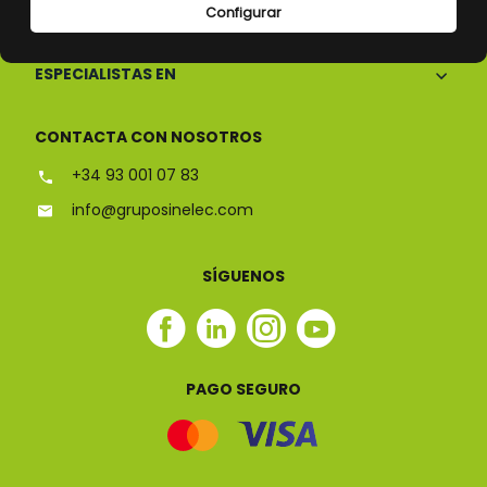
CONÓCENOS
Configurar
ESPECIALISTAS EN
CONTACTA CON NOSOTROS
+34 93 001 07 83
info@gruposinelec.com
SÍGUENOS
Facebook
Linkedin
Instagram
Youtube
Sinelec
Sinelec
Sinelec
Sinelec
PAGO SEGURO