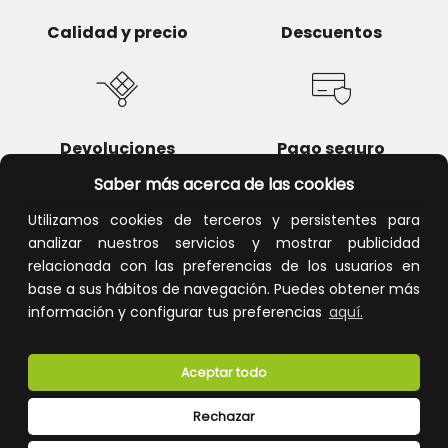
Calidad y precio
Descuentos
Devoluciones
Pago seguro
Saber más acerca de las cookies
Utilizamos cookies de terceros y persistentes para
analizar nuestros servicios y mostrar publicidad
Atención al cliente
relacionada con las preferencias de los usuarios en
base a sus hábitos de navegación. Puedes obtener más
información y configurar tus preferencias
aquí.
Aceptar todo
Rechazar