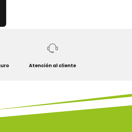
guro
Atención al cliente