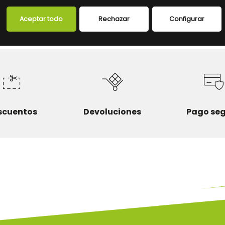
FICHA TÉCNICA
Aceptar todo
Rechazar
Configurar
scuentos
Devoluciones
Pago se