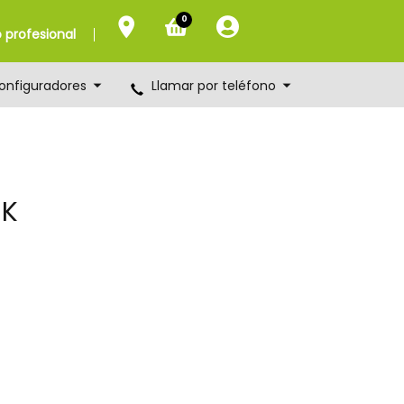
0
profesional
onfiguradores
Llamar por teléfono
SK