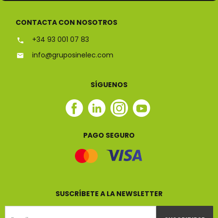
CONTACTA CON NOSOTROS
+34 93 001 07 83
info@gruposinelec.com
SÍGUENOS
Facebook
Linkedin
Instagram
Youtube
Sinelec
Sinelec
Sinelec
Sinelec
PAGO SEGURO
SUSCRÍBETE A LA NEWSLETTER