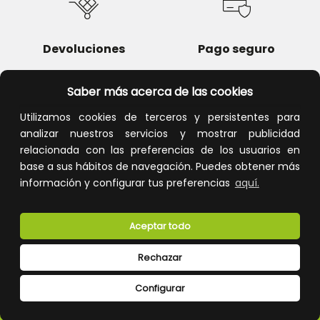
Devoluciones
Pago seguro
Saber más acerca de las cookies
Utilizamos cookies de terceros y persistentes para
Atención al cliente
analizar nuestros servicios y mostrar publicidad
relacionada con las preferencias de los usuarios en
base a sus hábitos de navegación. Puedes obtener más
información y configurar tus preferencias
aquí.
Aceptar todo
Rechazar
CONÓCENOS
Configurar
ESPECIALISTAS EN