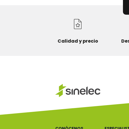
Calidad y precio
De
CONÓCENOS
ESPECIALIS