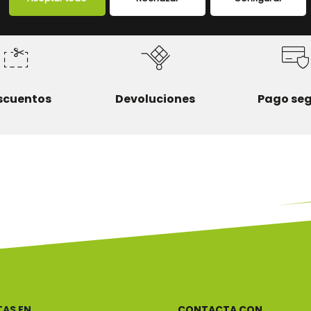
scuentos
Devoluciones
Pago se
TAS EN
CONTACTA CON