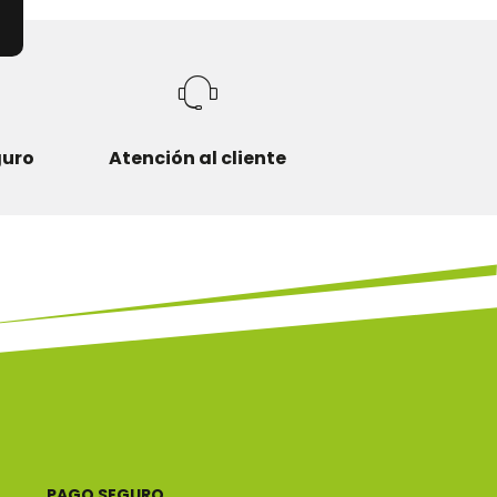
guro
Atención al cliente
PAGO SEGURO