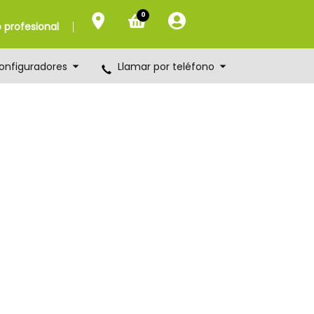
0
profesional
onfiguradores
Llamar por teléfono