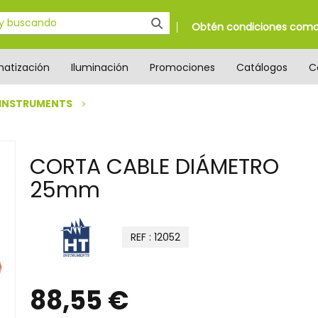
Obtén condiciones como 
matización
Iluminación
Promociones
Catálogos
C
 INSTRUMENTS
CORTA CABLE DIÁMETRO
25mm
REF : 12052
88,55 €