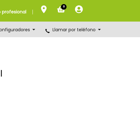
0
profesional
onfiguradores
Llamar por teléfono
I