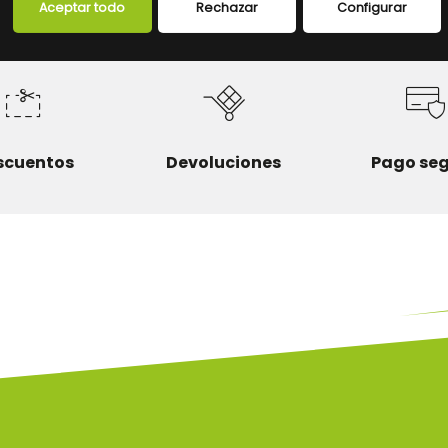
Aceptar todo
Rechazar
Configurar
scuentos
Devoluciones
Pago se