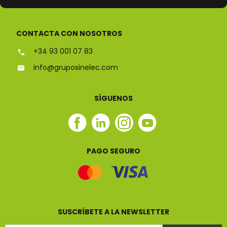
ESPECIALISTAS EN
CONTACTA CON NOSOTROS
+34 93 001 07 83
info@gruposinelec.com
SÍGUENOS
Facebook
Linkedin
Instagram
Youtube
Sinelec
Sinelec
Sinelec
Sinelec
PAGO SEGURO
SUSCRÍBETE A LA NEWSLETTER