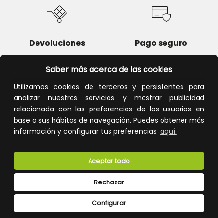
Devoluciones
Pago seguro
Saber más acerca de las cookies
Utilizamos cookies de terceros y persistentes para
analizar nuestros servicios y mostrar publicidad
Atención al cliente
relacionada con las preferencias de los usuarios en
base a sus hábitos de navegación. Puedes obtener más
información y configurar tus preferencias
aquí.
Aceptar todo
Rechazar
CONÓCENOS
Configurar