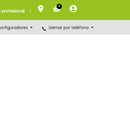
0
profesional
onfiguradores
Llamar por teléfono