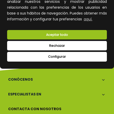
Devoluciones
Pago seguro
analizar nuestros servicios y mostrar publicidad
relacionada con las preferencias de los usuarios en
base a sus hábitos de navegación. Puedes obtener más
información y configurar tus preferencias
aquí.
Atención al cliente
Aceptar todo
Rechazar
Configurar
CONÓCENOS
ESPECIALISTAS EN
CONTACTA CON NOSOTROS