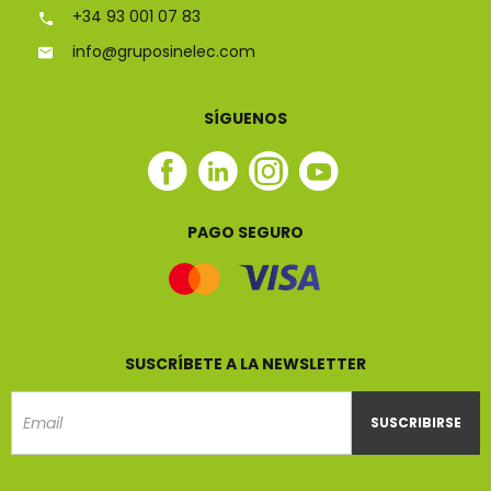
+34 93 001 07 83
info@gruposinelec.com
SÍGUENOS
Facebook
Linkedin
Instagram
Youtube
Sinelec
Sinelec
Sinelec
Sinelec
PAGO SEGURO
SUSCRÍBETE A LA NEWSLETTER
SUSCRIBIRSE
Email