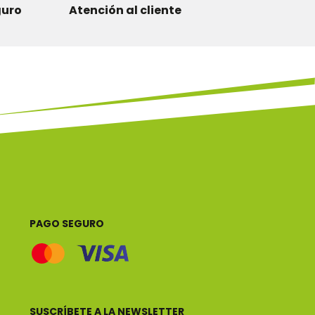
guro
Atención al cliente
PAGO SEGURO
SUSCRÍBETE A LA NEWSLETTER