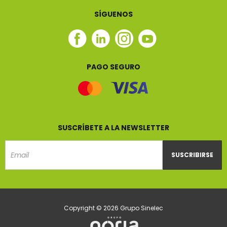
SÍGUENOS
Facebook
Linkedin
Instagram
Youtube
Sinelec
Sinelec
Sinelec
Sinelec
PAGO SEGURO
SUSCRÍBETE A LA NEWSLETTER
SUSCRIBIRSE
Email
Copyright © 2026 Grupo Sinelec