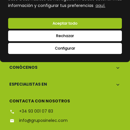
información y configurar tus preferencias
aquí.
Atención al cliente
Aceptar todo
Rechazar
Configurar
CONÓCENOS
ESPECIALISTAS EN
CONTACTA CON NOSOTROS
+34 93 001 07 83
info@gruposinelec.com