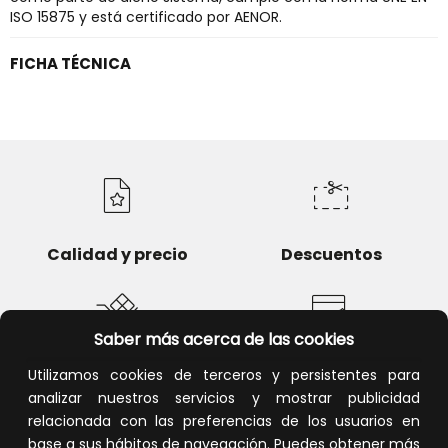
ISO 15875 y está certificado por AENOR.
FICHA TÉCNICA
Calidad y precio
Descuentos
Saber más acerca de las cookies
Devoluciones
Pago seguro
Utilizamos cookies de terceros y persistentes para
analizar nuestros servicios y mostrar publicidad
relacionada con las preferencias de los usuarios en
base a sus hábitos de navegación. Puedes obtener más