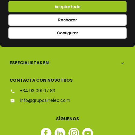
Aceptar todo
Rechazar
Configurar
CONÓCENOS
ESPECIALISTAS EN
CONTACTA CON NOSOTROS
+34 93 001 07 83
info@gruposinelec.com
SÍGUENOS
Facebook
Linkedin
Instagram
Youtube