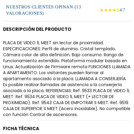
NUESTROS CLIENTES OPINAN (13
★★★★½
4.7
VALORACIONES)
DESCRIPCIÓN DEL PRODUCTO
PLACA DE VIDEO 1L MEET sin lector de proximidad.
ESPECIFICACIONES: Perfil de aluminio. Cristal templado.
Cámara color de alta definición. Bajo consumo. Rango de
funcionamiento extendido. Plataforma modular basada en
Linux. Actualización de Firmware remota FUNCIONES LLAMADA
A APARTAMENTO. Los visitantes pueden llamar al
apartamento asociado a la placa. LLAMADA A CONSERJERÍA.
Es posible realizar llamadas de asistencia a la conserjería
asociada a la placa. REFERENCIAS: Ref. 9533 PLACA DE VIDEO 1L
MEET. Ref. 9534 PLACA DE VIDEO 1L MEET (+ LECTOR DE
PROXIMIDAD). Ref. 9543 CAJA DE EMPOTRAR S MEET. Ref. 9519
CAJA DE SUPERFICIE S MEET (Acero inoxidable). No compatible
con función Control de ascensores.
FICHA TÉCNICA