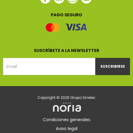
Sinelec
Sinelec
Sinelec
Sinelec
PAGO SEGURO
SUSCRÍBETE A LA NEWSLETTER
SUSCRIBIRSE
Email
Copyright © 2026 Grupo Sinelec
Condiciones generales
Aviso legal