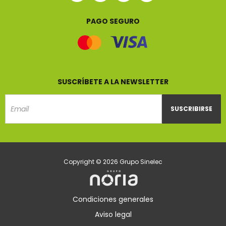
Sinelec
Sinelec
Sinelec
Sinelec
PAGO SEGURO
SUSCRÍBETE A LA NEWSLETTER
SUSCRIBIRSE
Email
Copyright © 2026 Grupo Sinelec
Condiciones generales
Aviso legal