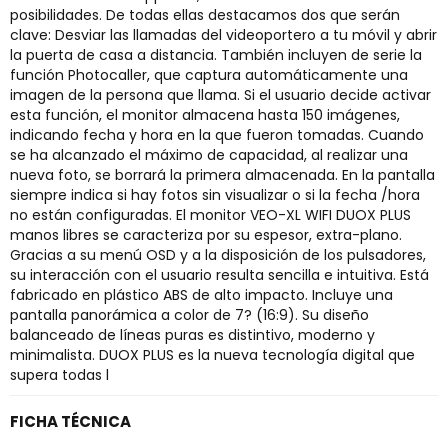
posibilidades. De todas ellas destacamos dos que serán
clave: Desviar las llamadas del videoportero a tu móvil y abrir
la puerta de casa a distancia. También incluyen de serie la
función Photocaller, que captura automáticamente una
imagen de la persona que llama. Si el usuario decide activar
esta función, el monitor almacena hasta 150 imágenes,
indicando fecha y hora en la que fueron tomadas. Cuando
se ha alcanzado el máximo de capacidad, al realizar una
nueva foto, se borrará la primera almacenada. En la pantalla
siempre indica si hay fotos sin visualizar o si la fecha /hora
no están configuradas. El monitor VEO-XL WIFI DUOX PLUS
manos libres se caracteriza por su espesor, extra-plano.
Gracias a su menú OSD y a la disposición de los pulsadores,
su interacción con el usuario resulta sencilla e intuitiva. Está
fabricado en plástico ABS de alto impacto. Incluye una
pantalla panorámica a color de 7? (16:9). Su diseño
balanceado de líneas puras es distintivo, moderno y
minimalista. DUOX PLUS es la nueva tecnología digital que
supera todas l
FICHA TÉCNICA