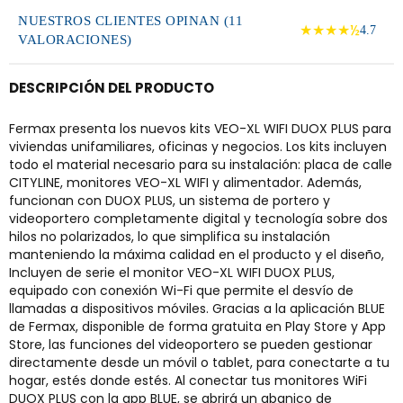
NUESTROS CLIENTES OPINAN (11
★★★★½
4.7
VALORACIONES)
DESCRIPCIÓN DEL PRODUCTO
Fermax presenta los nuevos kits VEO-XL WIFI DUOX PLUS para
viviendas unifamiliares, oficinas y negocios. Los kits incluyen
todo el material necesario para su instalación: placa de calle
CITYLINE, monitores VEO-XL WIFI y alimentador. Además,
funcionan con DUOX PLUS, un sistema de portero y
videoportero completamente digital y tecnología sobre dos
hilos no polarizados, lo que simplifica su instalación
manteniendo la máxima calidad en el producto y el diseño,
Incluyen de serie el monitor VEO-XL WIFI DUOX PLUS,
equipado con conexión Wi-Fi que permite el desvío de
llamadas a dispositivos móviles. Gracias a la aplicación BLUE
de Fermax, disponible de forma gratuita en Play Store y App
Store, las funciones del videoportero se pueden gestionar
directamente desde un móvil o tablet, para conectarte a tu
hogar, estés donde estés. Al conectar tus monitores WiFi
DUOX PLUS con la app BLUE, se abrirá un abanico de