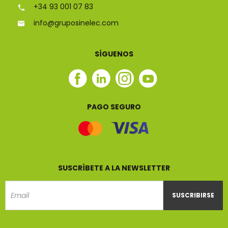
+34 93 001 07 83
info@gruposinelec.com
SÍGUENOS
Facebook
Linkedin
Instagram
Youtube
Sinelec
Sinelec
Sinelec
Sinelec
PAGO SEGURO
SUSCRÍBETE A LA NEWSLETTER
SUSCRIBIRSE
Email