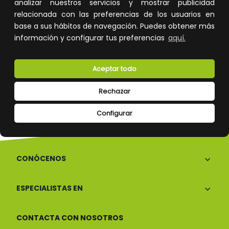
Devoluciones
Pago seguro
analizar nuestros servicios y mostrar publicidad
relacionada con las preferencias de los usuarios en
base a sus hábitos de navegación. Puedes obtener más
información y configurar tus preferencias
aquí.
Atención al cliente
Aceptar todo
Rechazar
Configurar
CONÓCENOS
ESPECIALISTAS EN
CONTACTA CON NOSOTROS