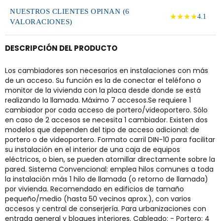
NUESTROS CLIENTES OPINAN (6
★★★★
4.1
VALORACIONES)
DESCRIPCIÓN DEL PRODUCTO
Los cambiadores son necesarios en instalaciones con más
de un acceso. Su función es la de conectar el teléfono o
monitor de la vivienda con la placa desde donde se está
realizando la llamada. Máximo 7 accesos.Se requiere 1
cambiador por cada acceso de portero/videoportero. Sólo
en caso de 2 accesos se necesita 1 cambiador. Existen dos
modelos que dependen del tipo de acceso adicional: de
portero o de videoportero. Formato carril DIN-10 para facilitar
su instalación en el interior de una caja de equipos
eléctricos, o bien, se pueden atornillar directamente sobre la
pared. Sistema Convencional: emplea hilos comunes a toda
la instalación más 1 hilo de llamada (o retorno de llamada)
por vivienda. Recomendado en edificios de tamaño
pequeño/medio (hasta 50 vecinos aprox.), con varios
accesos y central de conserjería. Para urbanizaciones con
entrada general y bloques interiores. Cableado: - Portero: 4