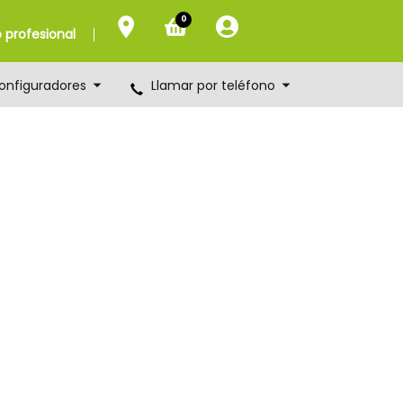
0
profesional
onfiguradores
Llamar por teléfono