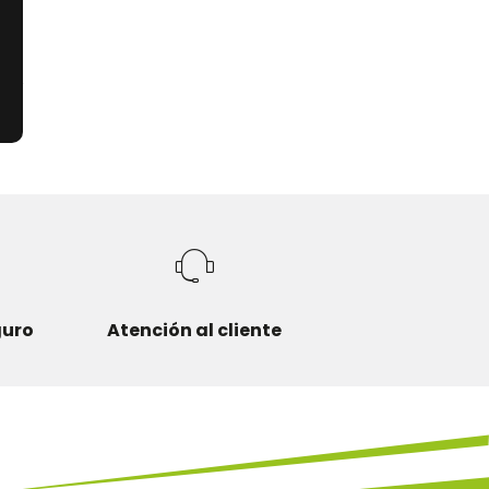
on
guro
Atención al cliente