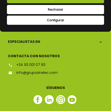
Rechazar
Configurar
CONÓCENOS
ESPECIALISTAS EN
CONTACTA CON NOSOTROS
+34 93 001 07 83
info@gruposinelec.com
SÍGUENOS
Facebook
Linkedin
Instagram
Youtube
Sinelec
Sinelec
Sinelec
Sinelec