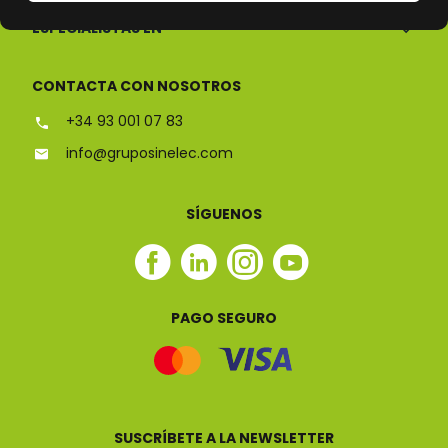
ESPECIALISTAS EN
CONTACTA CON NOSOTROS
+34 93 001 07 83
info@gruposinelec.com
SÍGUENOS
Facebook
Linkedin
Instagram
Youtube
Sinelec
Sinelec
Sinelec
Sinelec
PAGO SEGURO
SUSCRÍBETE A LA NEWSLETTER