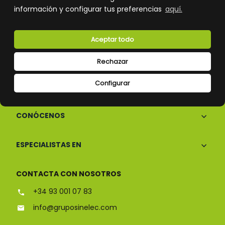
información y configurar tus preferencias
aquí.
Atención al cliente
Aceptar todo
Rechazar
Configurar
CONÓCENOS
ESPECIALISTAS EN
CONTACTA CON NOSOTROS
+34 93 001 07 83
info@gruposinelec.com