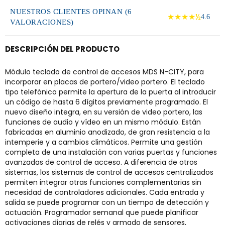
NUESTROS CLIENTES OPINAN (6
★★★★½
4.6
VALORACIONES)
DESCRIPCIÓN DEL PRODUCTO
Módulo teclado de control de accesos MDS N-CITY, para
incorporar en placas de portero/video portero. El teclado
tipo telefónico permite la apertura de la puerta al introducir
un código de hasta 6 dígitos previamente programado. El
nuevo diseño integra, en su versión de video portero, las
funciones de audio y vídeo en un mismo módulo. Están
fabricadas en aluminio anodizado, de gran resistencia a la
intemperie y a cambios climáticos. Permite una gestión
completa de una instalación con varias puertas y funciones
avanzadas de control de acceso. A diferencia de otros
sistemas, los sistemas de control de accesos centralizados
permiten integrar otras funciones complementarias sin
necesidad de controladores adicionales. Cada entrada y
salida se puede programar con un tiempo de detección y
actuación. Programador semanal que puede planificar
activaciones diarias de relés y armado de sensores,