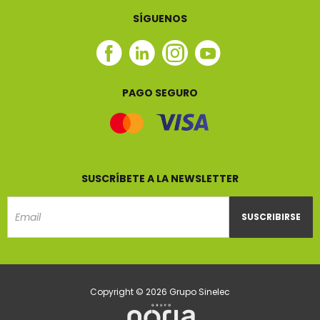
SÍGUENOS
Facebook
Linkedin
Instagram
Youtube
Sinelec
Sinelec
Sinelec
Sinelec
PAGO SEGURO
SUSCRÍBETE A LA NEWSLETTER
SUSCRIBIRSE
Email
Copyright © 2026 Grupo Sinelec