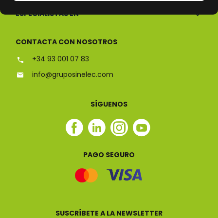
ESPECIALISTAS EN
CONTACTA CON NOSOTROS
+34 93 001 07 83
info@gruposinelec.com
SÍGUENOS
Facebook
Linkedin
Instagram
Youtube
Sinelec
Sinelec
Sinelec
Sinelec
PAGO SEGURO
SUSCRÍBETE A LA NEWSLETTER