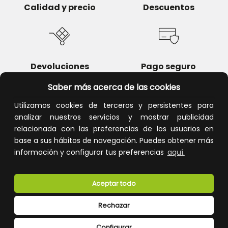
Calidad y precio
Descuentos
Devoluciones
Pago seguro
Saber más acerca de las cookies
Utilizamos cookies de terceros y persistentes para
analizar nuestros servicios y mostrar publicidad
Atención al cliente
relacionada con las preferencias de los usuarios en
base a sus hábitos de navegación. Puedes obtener más
información y configurar tus preferencias
aquí.
Aceptar todo
Rechazar
CONÓCENOS
Configurar