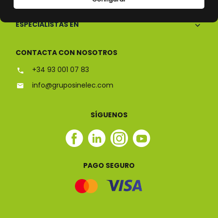
ESPECIALISTAS EN
CONTACTA CON NOSOTROS
+34 93 001 07 83
info@gruposinelec.com
SÍGUENOS
Facebook
Linkedin
Instagram
Youtube
Sinelec
Sinelec
Sinelec
Sinelec
PAGO SEGURO