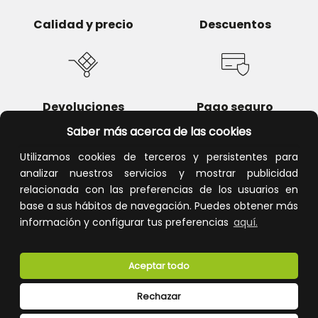
Calidad y precio
Descuentos
Devoluciones
Pago seguro
Saber más acerca de las cookies
Utilizamos cookies de terceros y persistentes para
analizar nuestros servicios y mostrar publicidad
Atención al cliente
relacionada con las preferencias de los usuarios en
base a sus hábitos de navegación. Puedes obtener más
información y configurar tus preferencias
aquí.
Aceptar todo
Rechazar