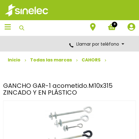
Saltar
Saltar
al
al
contenido
menú
de
0
navegación
Llamar por teléfono
Inicio
Todas las marcas
CAHORS
GANCHO GAR-1 acometido.M10x315
ZINCADO Y EN PLÁSTICO