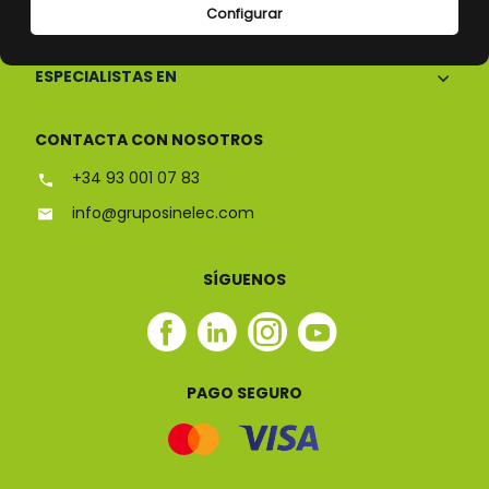
CONÓCENOS
Configurar
ESPECIALISTAS EN
CONTACTA CON NOSOTROS
+34 93 001 07 83
info@gruposinelec.com
SÍGUENOS
Facebook
Linkedin
Instagram
Youtube
Sinelec
Sinelec
Sinelec
Sinelec
PAGO SEGURO