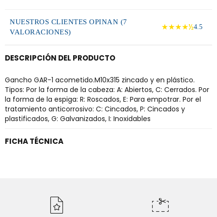
NUESTROS CLIENTES OPINAN (7
★★★★½
4.5
VALORACIONES)
DESCRIPCIÓN DEL PRODUCTO
Gancho GAR-1 acometido.M10x315 zincado y en plástico.
Tipos: Por la forma de la cabeza: A: Abiertos, C: Cerrados. Por
la forma de la espiga: R: Roscados, E: Para empotrar. Por el
tratamiento anticorrosivo: C: Cincados, P: Cincados y
plastificados, G: Galvanizados, I: Inoxidables
FICHA TÉCNICA