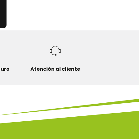
guro
Atención al cliente