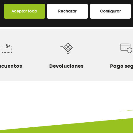
FICHA TÉCNICA
Aceptar todo
Rechazar
Configurar
scuentos
Devoluciones
Pago se