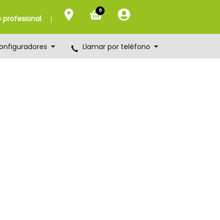
0
profesional
onfiguradores
Llamar por teléfono