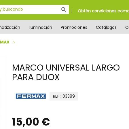
Obtén condiciones como 
matización
Iluminación
Promociones
Catálogos
C
RMAX
MARCO UNIVERSAL LARGO
PARA DUOX
REF : 03389
15,00 €