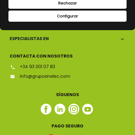
Rechazar
Configurar
CONÓCENOS
ESPECIALISTAS EN
CONTACTA CON NOSOTROS
+34 93 001 07 83
info@gruposinelec.com
SÍGUENOS
Facebook
Linkedin
Instagram
Youtube
Sinelec
Sinelec
Sinelec
Sinelec
PAGO SEGURO