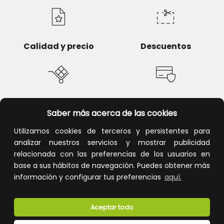
Calidad y precio
Descuentos
Devoluciones
Pago seguro
Saber más acerca de las cookies
Utilizamos cookies de terceros y persistentes para
analizar nuestros servicios y mostrar publicidad
relacionada con las preferencias de los usuarios en
Atención al cliente
base a sus hábitos de navegación. Puedes obtener más
información y configurar tus preferencias
aquí.
Aceptar todo