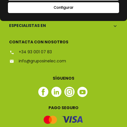
Configurar
CONÓCENOS
ESPECIALISTAS EN
CONTACTA CON NOSOTROS
+34 93 001 07 83
info@gruposinelec.com
SÍGUENOS
Facebook
Linkedin
Instagram
Youtube
Sinelec
Sinelec
Sinelec
Sinelec
PAGO SEGURO