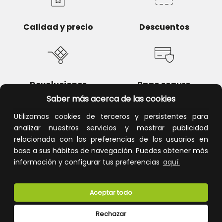
Calidad y precio
Descuentos
Devoluciones
Pago seguro
Saber más acerca de las cookies
Utilizamos cookies de terceros y persistentes para
analizar nuestros servicios y mostrar publicidad
relacionada con las preferencias de los usuarios en
Atención al cliente
base a sus hábitos de navegación. Puedes obtener más
información y configurar tus preferencias
aquí.
Aceptar todo
Rechazar