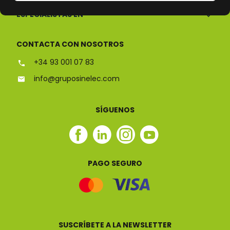
ESPECIALISTAS EN
CONTACTA CON NOSOTROS
+34 93 001 07 83
info@gruposinelec.com
SÍGUENOS
Facebook
Linkedin
Instagram
Youtube
Sinelec
Sinelec
Sinelec
Sinelec
PAGO SEGURO
SUSCRÍBETE A LA NEWSLETTER