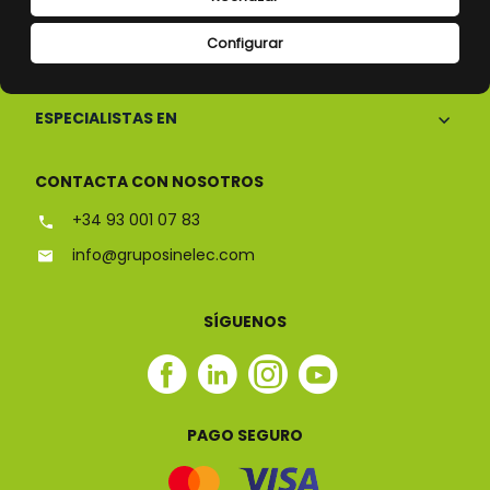
Configurar
CONÓCENOS
ESPECIALISTAS EN
CONTACTA CON NOSOTROS
+34 93 001 07 83
info@gruposinelec.com
SÍGUENOS
Facebook
Linkedin
Instagram
Youtube
Sinelec
Sinelec
Sinelec
Sinelec
PAGO SEGURO