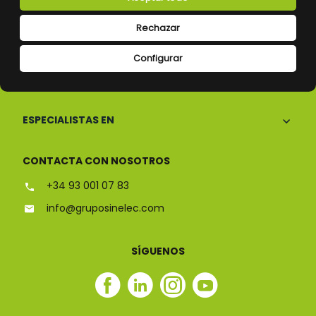
Rechazar
Configurar
CONÓCENOS
ESPECIALISTAS EN
CONTACTA CON NOSOTROS
+34 93 001 07 83
info@gruposinelec.com
SÍGUENOS
Facebook
Linkedin
Instagram
Youtube
Sinelec
Sinelec
Sinelec
Sinelec