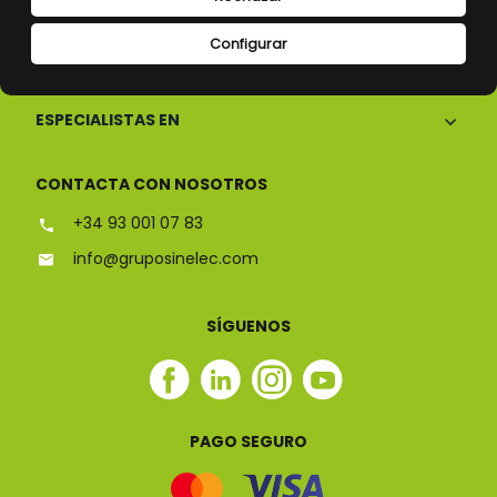
Configurar
CONÓCENOS
ESPECIALISTAS EN
CONTACTA CON NOSOTROS
+34 93 001 07 83
info@gruposinelec.com
SÍGUENOS
Facebook
Linkedin
Instagram
Youtube
Sinelec
Sinelec
Sinelec
Sinelec
PAGO SEGURO