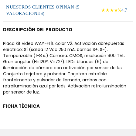
NUESTROS CLIENTES OPINAN (5
★★★★½
4.7
VALORACIONES)
DESCRIPCIÓN DEL PRODUCTO
Placa kit video WAY-FI 1L color V2. Activación abrepuertas
eléctrico: Sí (salida 12 Vcc 250 mA, bornas S+, S-).
Temporizable (1-8 s.) Cámara: CMOS, resolución 900 TVL.
Gran angular (H=120º, V=72º). LEDs blancos (6) de
iluminación de cámara con activación por sensor de luz.
Conjunto tarjetero y pulsador: Tarjetero extraíble
frontalmente y pulsador de llamada, ambos con
retroiluminación azul por leds. Activación retroiluminación
por sensor de luz.
FICHA TÉCNICA