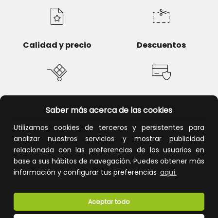
Calidad y precio
Descuentos
Devoluciones
Pago seguro
Saber más acerca de las cookies
Utilizamos cookies de terceros y persistentes para
analizar nuestros servicios y mostrar publicidad
relacionada con las preferencias de los usuarios en
Atención al cliente
base a sus hábitos de navegación. Puedes obtener más
información y configurar tus preferencias
aquí.
Aceptar todo