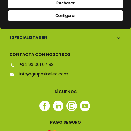
Rechazar
Configurar
CONÓCENOS
ESPECIALISTAS EN
CONTACTA CON NOSOTROS
+34 93 001 07 83
info@gruposinelec.com
SÍGUENOS
Facebook
Linkedin
Instagram
Youtube
Sinelec
Sinelec
Sinelec
Sinelec
PAGO SEGURO